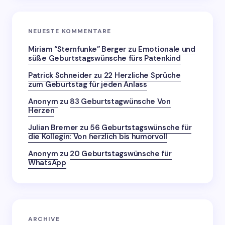
NEUESTE KOMMENTARE
Miriam “Sternfunke” Berger
zu
Emotionale und
süße Geburtstagswünsche fürs Patenkind
Patrick Schneider
zu
22 Herzliche Sprüche
zum Geburtstag für jeden Anlass
Anonym
zu
83 Geburtstagwünsche Von
Herzen
Julian Bremer
zu
56 Geburtstagswünsche für
die Kollegin: Von herzlich bis humorvoll
Anonym
zu
20 Geburtstagswünsche für
WhatsApp
ARCHIVE