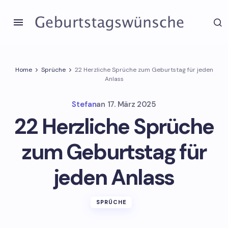
Home
Sprüche
22 Herzliche Sprüche zum Geburtstag für jeden
Anlass
Stefan
an
17. März 2025
22 Herzliche Sprüche
zum Geburtstag für
jeden Anlass
SPRÜCHE