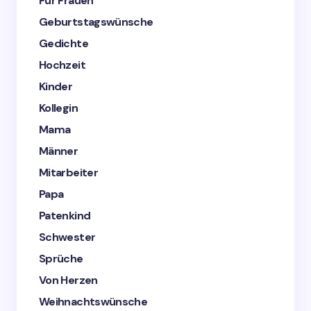
Für Frauen
Geburtstagswünsche
Gedichte
Hochzeit
Kinder
Kollegin
Mama
Männer
Mitarbeiter
Papa
Patenkind
Schwester
Sprüche
Von Herzen
Weihnachtswünsche