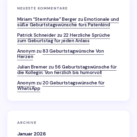
NEUESTE KOMMENTARE
Miriam “Sternfunke” Berger
zu
Emotionale und
süße Geburtstagswünsche fürs Patenkind
Patrick Schneider
zu
22 Herzliche Sprüche
zum Geburtstag für jeden Anlass
Anonym
zu
83 Geburtstagwünsche Von
Herzen
Julian Bremer
zu
56 Geburtstagswünsche für
die Kollegin: Von herzlich bis humorvoll
Anonym
zu
20 Geburtstagswünsche für
WhatsApp
ARCHIVE
Januar 2026