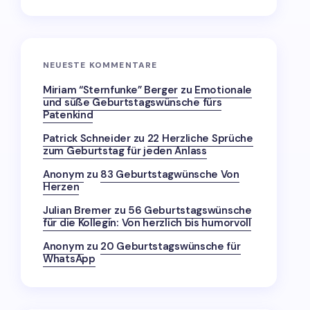
NEUESTE KOMMENTARE
Miriam “Sternfunke” Berger
zu
Emotionale
und süße Geburtstagswünsche fürs
Patenkind
Patrick Schneider
zu
22 Herzliche Sprüche
zum Geburtstag für jeden Anlass
Anonym
zu
83 Geburtstagwünsche Von
Herzen
Julian Bremer
zu
56 Geburtstagswünsche
für die Kollegin: Von herzlich bis humorvoll
Anonym
zu
20 Geburtstagswünsche für
WhatsApp