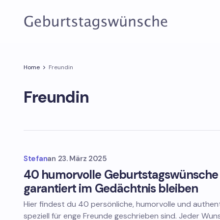
Home
Freundin
Freundin
Stefan
an
23. März 2025
40 humorvolle Geburtstagswünsche f
garantiert im Gedächtnis bleiben
Hier findest du 40 persönliche, humorvolle und authe
speziell für enge Freunde geschrieben sind. Jeder Wun